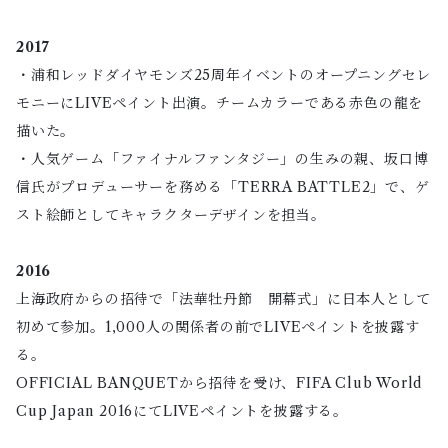
2017
・浦和レッドダイヤモンズ25周年イベントのオープニングセレ
モニーにLIVEペイント出演。チームカラーである赤色の龍を
描いた。
・人気ゲーム「ファイナルファンタジー」の生みの親、坂口博
信氏がプロデューサーを務める「TERRA BATTLE2」で、ゲ
スト絵師としてキャラクターデザインを担当。
2016
上海政府からの招待で「法華牡丹節 開幕式」に日本人として
初めて参加。1,000人の関係者の前でLIVEペイントを披露す
る。
OFFICIAL BANQUETから招待を受け、FIFA Club World
Cup Japan 2016にてLIVEペイントを披露する。