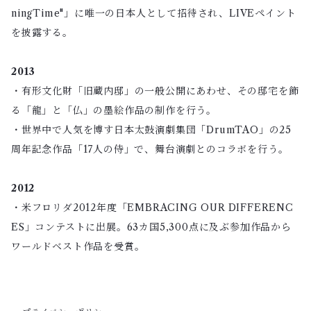
ningTime"」に唯一の日本人として招待され、LIVEペイント
を披露する。
2013
・有形文化財「旧蔵内邸」の一般公開にあわせ、その邸宅を飾
る「龍」と「仏」の墨絵作品の制作を行う。
・世界中で人気を博す日本太鼓演劇集団「DrumTAO」の25
周年記念作品「17人の侍」で、舞台演劇とのコラボを行う。
2012
・米フロリダ2012年度「EMBRACING OUR DIFFERENC
ES」コンテストに出展。63カ国5,300点に及ぶ参加作品から
ワールドベスト作品を受賞。