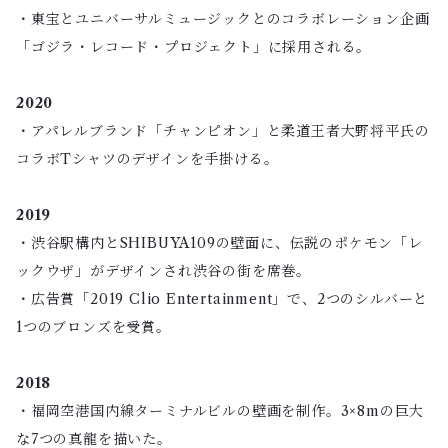
・東宝とユニバーサルミュージックとのコラボレーション企画
「ゴジラ・レコード・プロジェクト」に採用される。
2020
・アパレルブランド「チャンピオン」と柔道王者大野将平氏の
コラボTシャツのデザインを手掛ける。
2019
・渋谷駅構内とSHIBUYA109の壁面に、伝説のポケモン「レ
ックウザ」がデザインされ渋谷の街を席巻。
・広告賞「2019 Clio Entertainment」で、2つのシルバーと
1つのブロンズを受賞。
2018
・福岡空港国内線ターミナルビルの壁画を制作。3×8mの巨大
な7つの真龍を描いた。