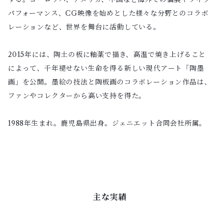
パフォーマンス、CG映像を始めとした様々な分野とのコラボ
レーションなど、世界を舞台に活動している。
2015年には、陶土の板に釉薬で描き、高温で焼き上げること
によって、千年褪せない生命を得る新しい現代アート「陶墨
画」を公開。墨絵の技法と陶板画のコラボレーション作品は、
ファンやコレクターから高い支持を得た。
1988年生まれ。鹿児島県出身。ジェニエット合同会社所属。
主な実績