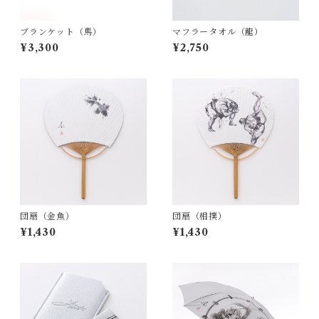
ブランケット（馬）
マフラータオル（龍）
¥3,300
¥2,750
団扇（金魚）
団扇（相撲）
¥1,430
¥1,430