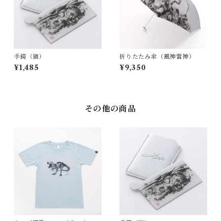
手鏡（猫）
折りたたみ傘（風神雷神）
¥1,485
¥9,350
その他の商品