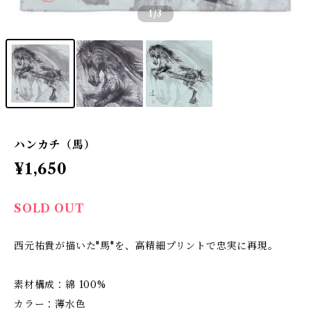
1
/3
ハンカチ（馬）
¥1,650
SOLD OUT
西元祐貴が描いた"馬"を、高精細プリントで忠実に再現。
素材構成：綿 100%
カラー：薄水色