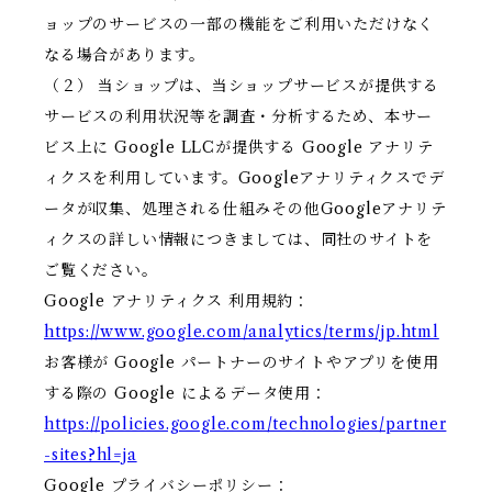
ョップのサービスの一部の機能をご利用いただけなく
なる場合があります。
（２） 当ショップは、当ショップサービスが提供する
サービスの利用状況等を調査・分析するため、本サー
ビス上に Google LLCが提供する Google アナリテ
ィクスを利用しています。Googleアナリティクスでデ
ータが収集、処理される仕組みその他Googleアナリテ
ィクスの詳しい情報につきましては、同社のサイトを
ご覧ください。
Google アナリティクス 利用規約：
https://www.google.com/analytics/terms/jp.html
お客様が Google パートナーのサイトやアプリを使用
する際の Google によるデータ使用：
https://policies.google.com/technologies/partner
-sites?hl=ja
Google プライバシーポリシー：