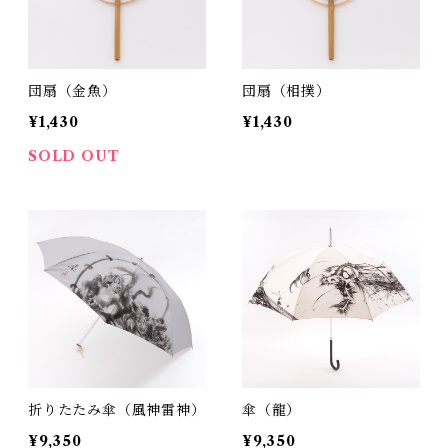
団扇（金魚）
団扇（相撲）
¥1,430
¥1,430
SOLD OUT
折りたたみ傘（風神雷神）
傘（龍）
¥9,350
¥9,350