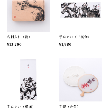
名刺入れ（龍）
手ぬぐい（三英傑）
¥13,200
¥1,980
手ぬぐい（相撲）
手鏡（金魚）