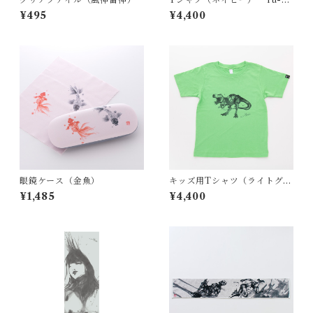
Nishimoto
¥495
¥4,400
眼鏡ケース（金魚）
キッズ用Tシャツ（ライトグリ
ーン）T.Rex
¥1,485
¥4,400