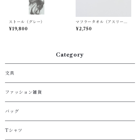
ストール（グレー）
マフラータオル（アスリー
ト）
¥19,800
¥2,750
Category
文具
ファッション雑貨
バッグ
Tシャツ