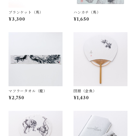
ブランケット（馬）
ハンカチ（馬）
¥3,300
¥1,650
マフラータオル（龍）
団扇（金魚）
¥2,750
¥1,430