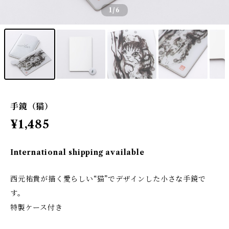
1
/6
手鏡（猫）
¥1,485
International shipping available
西元祐貴が描く愛らしい“猫”でデザインした小さな手鏡で
す。
特製ケース付き