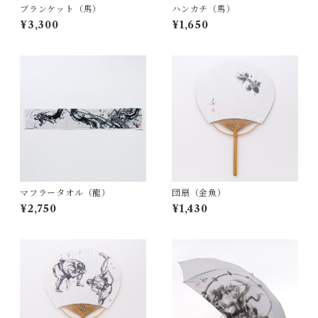
ブランケット（馬）
ハンカチ（馬）
¥3,300
¥1,650
マフラータオル（龍）
団扇（金魚）
¥2,750
¥1,430