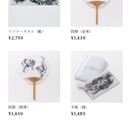
マフラータオル（龍）
団扇（金魚）
¥2,750
¥1,430
団扇（相撲）
手鏡（猫）
¥1,430
¥1,485