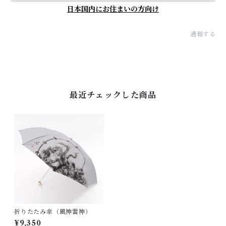
日本国内にお住まいの方向け
通報する
最近チェックした商品
折りたたみ傘（風神雷神）
¥9,350