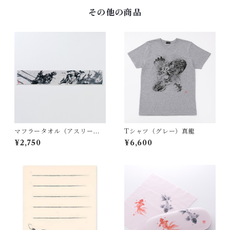
その他の商品
マフラータオル（アスリー
Tシャツ（グレー）真龍
ト）
¥2,750
¥6,600