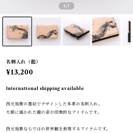
1
/7
名刺入れ（龍）
¥13,200
International shipping available
西元祐貴の墨絵でデザインした本革の名刺入れ。
大胆に描かれた龍の姿が印象的なアイテムです。
西元祐貴ならではの世界観を表現するアイテムです。