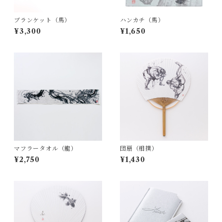
ブランケット（馬）
ハンカチ（馬）
¥3,300
¥1,650
マフラータオル（龍）
団扇（相撲）
¥2,750
¥1,430