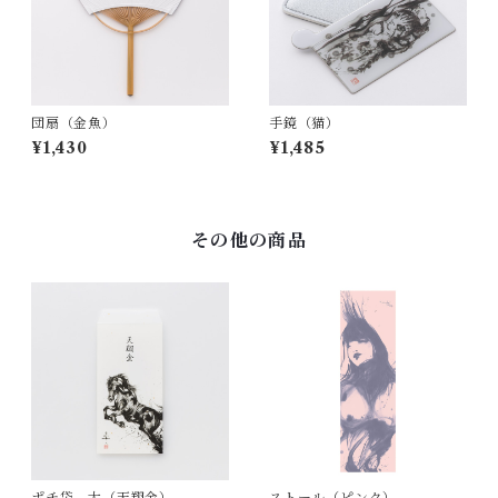
団扇（金魚）
手鏡（猫）
¥1,430
¥1,485
その他の商品
ポチ袋 大（天翔金）
ストール（ピンク）