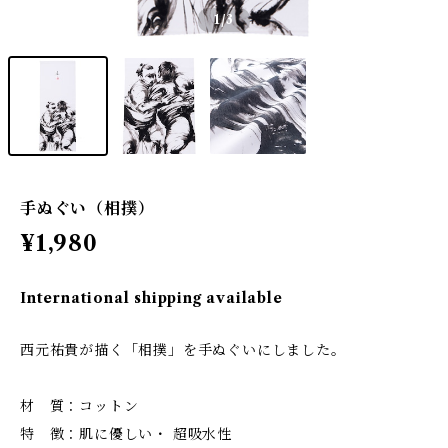
1
/3
手ぬぐい（相撲）
¥1,980
International shipping available
西元祐貴が描く「相撲」を手ぬぐいにしました。
材 質：コットン
特 徴：肌に優しい・ 超吸水性