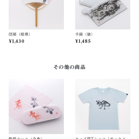
団扇（相撲）
手鏡（猫）
¥1,430
¥1,485
その他の商品
眼鏡ケース（金魚）
キッズ用Tシャツ（サックス）