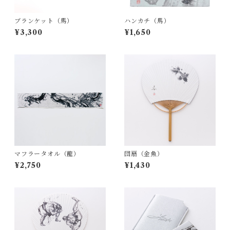
ブランケット（馬）
ハンカチ（馬）
¥3,300
¥1,650
マフラータオル（龍）
団扇（金魚）
¥2,750
¥1,430