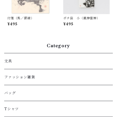
付箋（馬／罫線）
ポチ袋 小（風神雷神）
¥495
¥495
Category
文具
ファッション雑貨
バッグ
Tシャツ