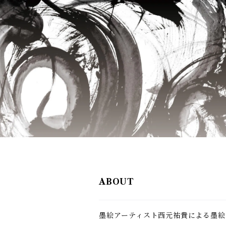
ABOUT
墨絵アーティスト西元祐貴による墨絵