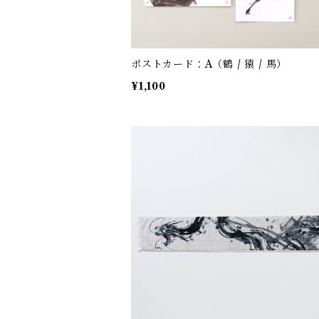
ポストカード：A（鶴 / 猿 / 馬）
¥1,100