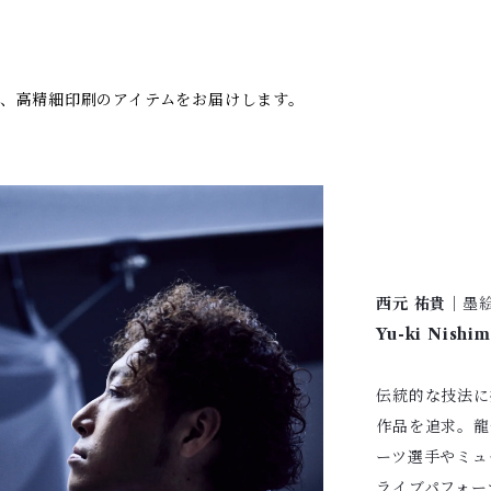
、高精細印刷のアイテムをお届けします。
西元 祐貴
｜墨
Yu-ki Nishi
伝統的な技法に
作品を追求。龍
ーツ選手やミュ
ライブパフォ