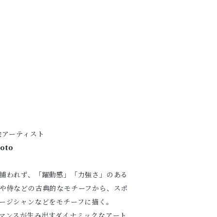
絵アーティスト
moto
捕われず、「躍動感」「力強さ」のある
や侍などの古典的なモチーフから、スポ
ージシャンなどをモチーフに描く。
ーマンスが生み出すダイナミックなアート