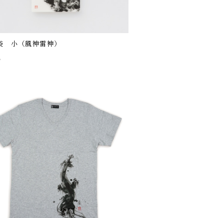
袋 小（風神雷神）
5