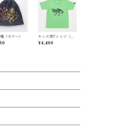
ト帽（カラー）
キッズ用Tシャツ（ラ
イトグリーン）T.Rex
50
¥4,400