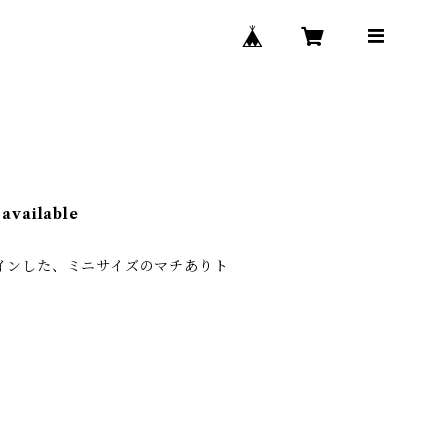
）
 available
インした、ミニサイズのマチありト