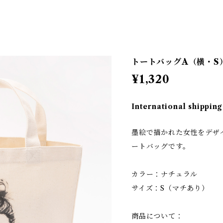
トートバッグA（横・S
¥1,320
International shipping
墨絵で描かれた女性をデザ
ートバッグです。
カラー：ナチュラル
サイズ：S（マチあり）
商品について：